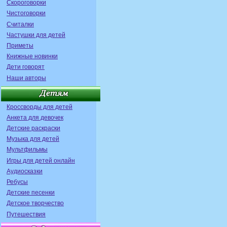
Скороговорки
Чистоговорки
Считалки
Частушки для детей
Приметы
Книжные новинки
Дети говорят
Наши авторы
Кроссворды для детей
Анкета для девочек
Детские раскраски
Музыка для детей
Мультфильмы
Игры для детей онлайн
Аудиосказки
Ребусы
Детские песенки
Детское творчество
Путешествия