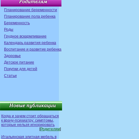
Планирование беременности
Планирование пола ребенка
Беременность
Роды
Грудное вскармливание
Календарь развития ребенка
Воспитание и развитие ребенка
Здоровье
Детское питание
Покупки для детей
Статьи
Когда и зачем стоит обращаться
к врачу-психиатру: симптомы,
которые нельзя игнорировать
[
Родителям
]
Итальянская элитная мебель в