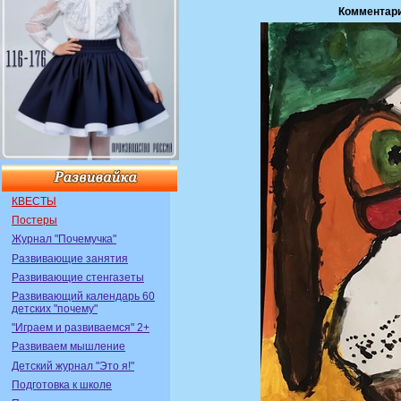
Комментар
КВЕСТЫ
Постеры
Журнал "Почемучка"
Развивающие занятия
Развивающие стенгазеты
Развивающий календарь 60
детских "почему"
"Играем и развиваемся" 2+
Развиваем мышление
Детский журнал "Это я!"
Подготовка к школе