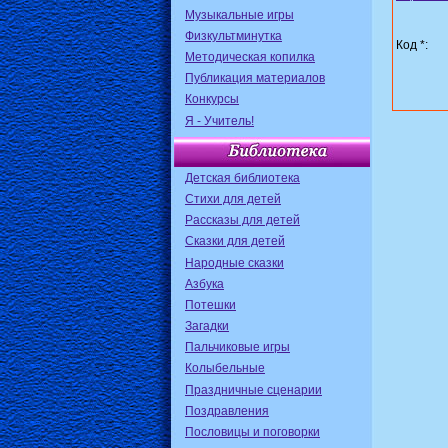
Музыкальные игры
Физкультминутка
Код *:
Методическая копилка
Публикация материалов
Конкурсы
Я - Учитель!
Детская библиотека
Стихи для детей
Рассказы для детей
Сказки для детей
Народные сказки
Азбука
Потешки
Загадки
Пальчиковые игры
Колыбельные
Праздничные сценарии
Поздравления
Пословицы и поговорки