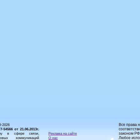
Все права 
8-2026
соответстви
54566 от 21.06.2013г.
законом РФ
ору в сфере связи,
Реклама на сайте
Любое испо
овых коммуникаций
О нас