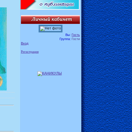
Вы:
Гость
Группа:
Гости
Вход
Регистрация