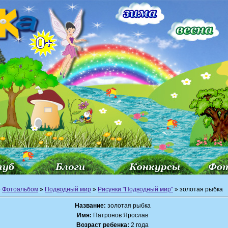
»
Фотоальбом
»
Подводный мир
»
Рисунки "Подводный мир"
» золотая рыбка
Название:
золотая рыбка
Имя:
Патронов Ярослав
Возраст ребенка:
2 года