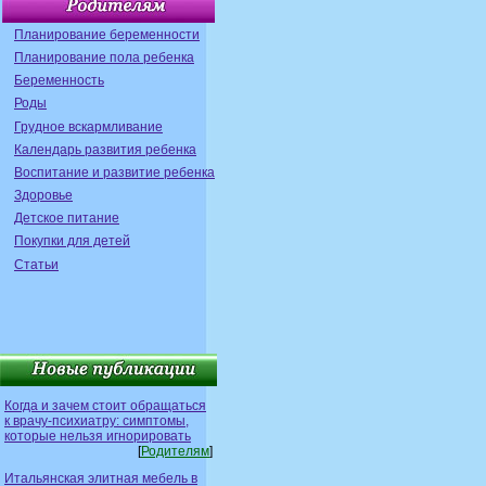
Планирование беременности
Планирование пола ребенка
Беременность
Роды
Грудное вскармливание
Календарь развития ребенка
Воспитание и развитие ребенка
Здоровье
Детское питание
Покупки для детей
Статьи
Когда и зачем стоит обращаться
к врачу-психиатру: симптомы,
которые нельзя игнорировать
[
Родителям
]
Итальянская элитная мебель в