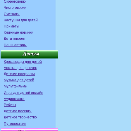
Скороговорки
Чистоговорки
Считалки
Частушки для детей
Приметы
Книжные новинки
Дети говорят
Наши авторы
Кроссворды для детей
Анкета для девочек
Детские раскраски
Музыка для детей
Мультфильмы
Игры для детей онлайн
Аудиосказки
Ребусы
Детские песенки
Детское творчество
Путешествия