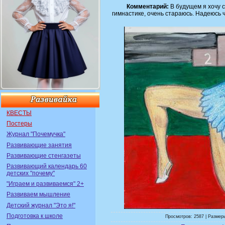
Комментарий:
В будущем я хочу с
гимнастике, очень стараюсь. Надеюсь 
КВЕСТЫ
Постеры
Журнал "Почемучка"
Развивающие занятия
Развивающие стенгазеты
Развивающий календарь 60
детских "почему"
"Играем и развиваемся" 2+
Развиваем мышление
Детский журнал "Это я!"
Подготовка к школе
Просмотров: 2587 | Размеры