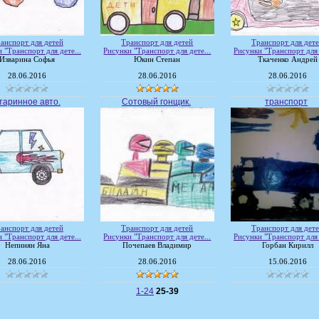
анспорт для детей
Транспорт для детей
Транспорт для дет
 "Транспорт для дете...
Рисунки "Транспорт для дете...
Рисунки "Транспорт для 
Изварина Софья
Юкин Степан
Ткаченко Андрей
28.06.2016
28.06.2016
28.06.2016
таринное авто.
Сотовый гонщик.
транспорт
анспорт для детей
Транспорт для детей
Транспорт для дет
 "Транспорт для дете...
Рисунки "Транспорт для дете...
Рисунки "Транспорт для 
Непинян Яна
Почепаев Владимир
Горбан Кирилл
28.06.2016
28.06.2016
15.06.2016
1-24
25-39