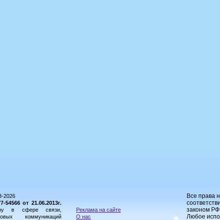
Все права 
8-2026
соответстви
54566 от 21.06.2013г.
законом РФ
ору в сфере связи,
Реклама на сайте
Любое испо
овых коммуникаций
О нас