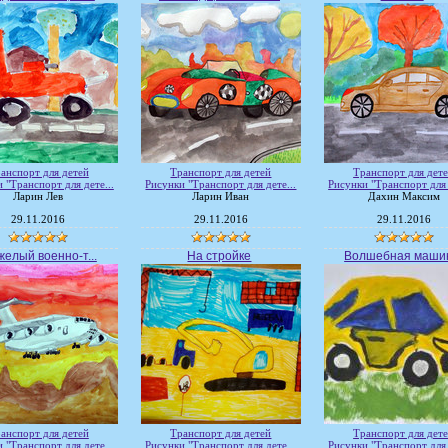
анспорт для детей
Транспорт для детей
Транспорт для дет
 "Транспорт для дете...
Рисунки "Транспорт для дете...
Рисунки "Транспорт для 
Ларин Лев
Ларин Иван
Дахин Максим
29.11.2016
29.11.2016
29.11.2016
желый военно-т...
На стройке
Волшебная маши
анспорт для детей
Транспорт для детей
Транспорт для дет
 "Транспорт для дете...
Рисунки "Транспорт для дете...
Рисунки "Транспорт для 