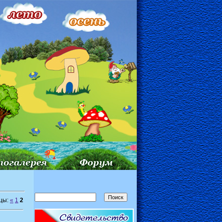
цы:
«
1
2