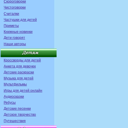
Скороговорки
Чистоговорки
Считалки
Частушки для детей
Приметы
Книжные новинки
Дети говорят
Наши авторы
Кроссворды для детей
Анкета для девочек
Детские раскраски
Музыка для детей
Мультфильмы
Игры для детей онлайн
Аудиосказки
Ребусы
Детские песенки
Детское творчество
Путешествия