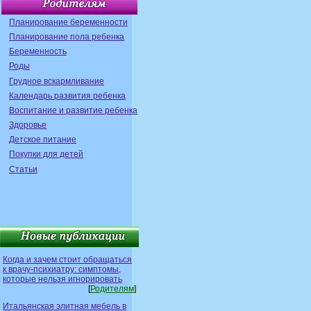
Планирование беременности
Планирование пола ребенка
Беременность
Роды
Грудное вскармливание
Календарь развития ребенка
Воспитание и развитие ребенка
Здоровье
Детское питание
Покупки для детей
Статьи
Когда и зачем стоит обращаться
к врачу-психиатру: симптомы,
которые нельзя игнорировать
[
Родителям
]
Итальянская элитная мебель в