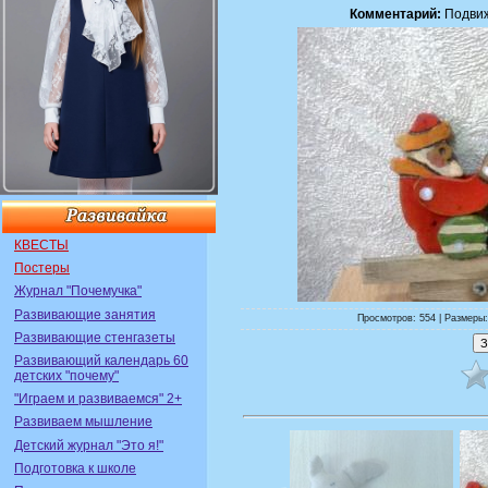
Комментарий:
Подвиж
КВЕСТЫ
Постеры
Журнал "Почемучка"
Развивающие занятия
Просмотров: 554 | Размеры:
Развивающие стенгазеты
Развивающий календарь 60
детских "почему"
"Играем и развиваемся" 2+
Развиваем мышление
Детский журнал "Это я!"
Подготовка к школе