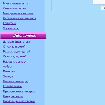
Музыкальные игры
Физкультминутка
Методическая копилка
Публикация материалов
Конкурсы
Я - Учитель!
Детская библиотека
Стихи для детей
Рассказы для детей
Сказки для детей
Народные сказки
Азбука
Потешки
Загадки
Пальчиковые игры
Колыбельные
Праздничные сценарии
Поздравления
Пословицы и поговорки