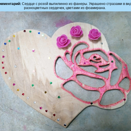
омментарий:
Сердце с розой выпилинно из фанеры. Украшено стразами в ви
разноцветных сердечек, цветами из фоамирана.