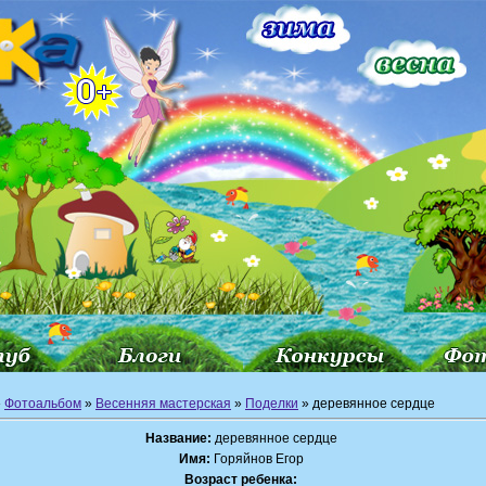
»
Фотоальбом
»
Весенняя мастерская
»
Поделки
» деревянное сердце
Название:
деревянное сердце
Имя:
Горяйнов Егор
Возраст ребенка: