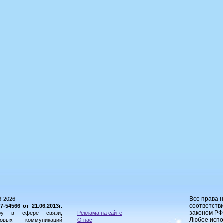
Все права 
8-2026
соответстви
54566 от 21.06.2013г.
законом РФ
ору в сфере связи,
Реклама на сайте
Любое испо
овых коммуникаций
О нас