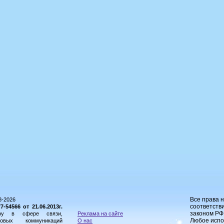
Все права 
8-2026
соответстви
54566 от 21.06.2013г.
законом РФ
ору в сфере связи,
Реклама на сайте
Любое испо
овых коммуникаций
О нас