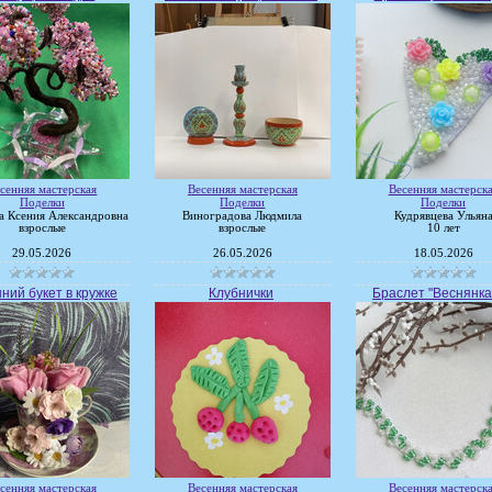
сенняя мастерская
Весенняя мастерская
Весенняя мастерск
Поделки
Поделки
Поделки
а Ксения Александровна
Виноградова Людмила
Кудрявцева Ульян
взрослые
взрослые
10 лет
29.05.2026
26.05.2026
18.05.2026
ний букет в кружке
Клубнички
Браслет "Веснянка&
сенняя мастерская
Весенняя мастерская
Весенняя мастерск