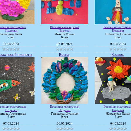
сенняя мастерская
Весенняя мастерская
Весенняя мастерск
Поделки
Поделки
Поделки
Башилова Анна
Иванов Роман
Пименова Полина
7 лет
6 лет
8 лет
11.05.2024
07.05.2024
07.05.2024
сках новой планеты
Весна
Космос
сенняя мастерская
Весенняя мастерская
Весенняя мастерск
Поделки
Поделки
Поделки
анова Александра
Галикеева Джамиля
Журавлёва Даная
7 лет
9 лет
7 лет
07.05.2024
06.05.2024
04.05.2024