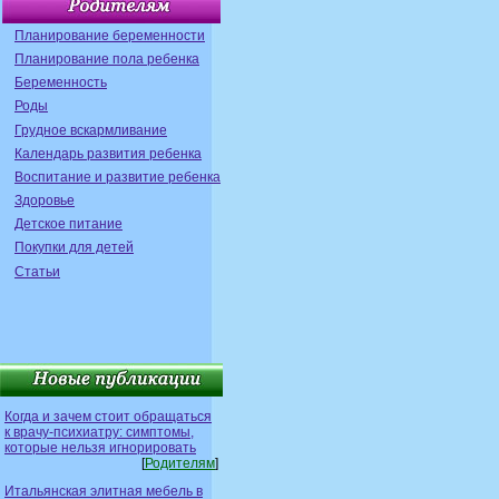
Планирование беременности
Планирование пола ребенка
Беременность
Роды
Грудное вскармливание
Календарь развития ребенка
Воспитание и развитие ребенка
Здоровье
Детское питание
Покупки для детей
Статьи
Когда и зачем стоит обращаться
к врачу-психиатру: симптомы,
которые нельзя игнорировать
[
Родителям
]
Итальянская элитная мебель в