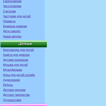
Скороговорки
Чистоговорки
Считалки
Частушки для детей
Приметы
Книжные новинки
Дети говорят
Наши авторы
Кроссворды для детей
Анкета для девочек
Детские раскраски
Музыка для детей
Мультфильмы
Игры для детей онлайн
Аудиосказки
Ребусы
Детские песенки
Детское творчество
Путешествия