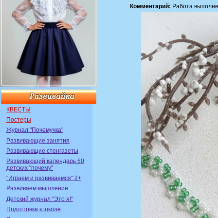
Комментарий:
Работа выполнен
КВЕСТЫ
Постеры
Журнал "Почемучка"
Развивающие занятия
Развивающие стенгазеты
Развивающий календарь 60
детских "почему"
"Играем и развиваемся" 2+
Развиваем мышление
Детский журнал "Это я!"
Подготовка к школе