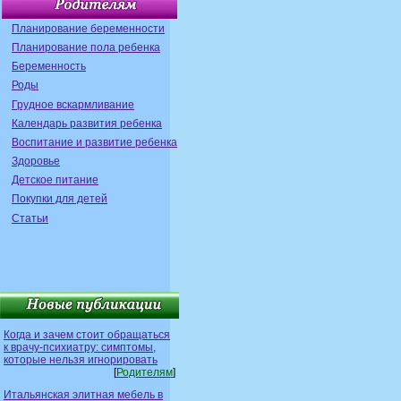
Планирование беременности
Планирование пола ребенка
Беременность
Роды
Грудное вскармливание
Календарь развития ребенка
Воспитание и развитие ребенка
Здоровье
Детское питание
Покупки для детей
Статьи
Когда и зачем стоит обращаться
к врачу-психиатру: симптомы,
которые нельзя игнорировать
[
Родителям
]
Итальянская элитная мебель в