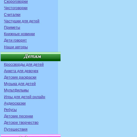
Скороговорки
Чистоговорки
Считалки
Частушки для детей
Приметы
Книжные новинки
Дети говорят
Наши авторы
Кроссворды для детей
Анкета для девочек
Детские раскраски
Музыка для детей
Мультфильмы
Игры для детей онлайн
Аудиосказки
Ребусы
Детские песенки
Детское творчество
Путешествия