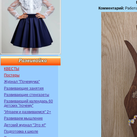
Комментарий:
Работа
КВЕСТЫ
Постеры
Журнал "Почемучка"
Развивающие занятия
Развивающие стенгазеты
Развивающий календарь 60
детских "почему"
"Играем и развиваемся" 2+
Развиваем мышление
Детский журнал "Это я!"
Подготовка к школе