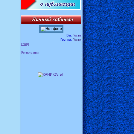
Вы:
Гость
Группа:
Гости
Вход
Регистрация