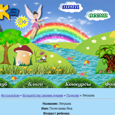
»
Фотоальбом
»
Волшебство своими руками
»
Поделки
» Лягушка
Название:
Лягушка
Имя:
Полетаева Яна
Возраст ребенка: