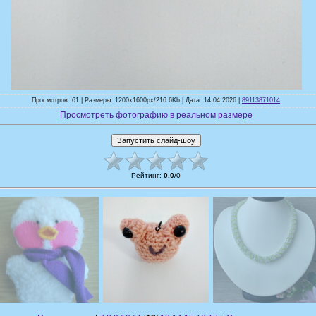
Просмотров: 61 | Размеры: 1200x1600px/216.6Kb | Дата: 14.04.2026 |
89113871014
Просмотреть фотографию в реальном размере
Рейтинг
:
0.0
/
0