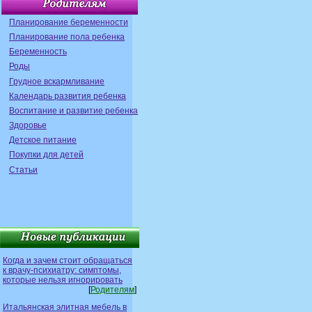
Планирование беременности
Планирование пола ребенка
Беременность
Роды
Грудное вскармливание
Календарь развития ребенка
Воспитание и развитие ребенка
Здоровье
Детское питание
Покупки для детей
Статьи
Когда и зачем стоит обращаться
к врачу-психиатру: симптомы,
которые нельзя игнорировать
[
Родителям
]
Итальянская элитная мебель в