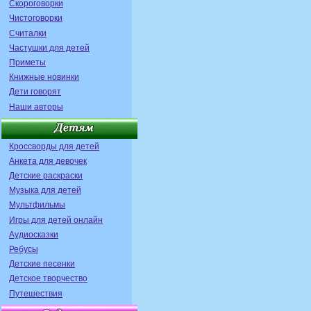
Скороговорки
Чистоговорки
Считалки
Частушки для детей
Приметы
Книжные новинки
Дети говорят
Наши авторы
Кроссворды для детей
Анкета для девочек
Детские раскраски
Музыка для детей
Мультфильмы
Игры для детей онлайн
Аудиосказки
Ребусы
Детские песенки
Детское творчество
Путешествия