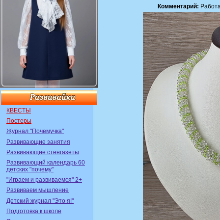
Комментарий:
Работа
КВЕСТЫ
Постеры
Журнал "Почемучка"
Развивающие занятия
Развивающие стенгазеты
Развивающий календарь 60
детских "почему"
"Играем и развиваемся" 2+
Развиваем мышление
Детский журнал "Это я!"
Подготовка к школе