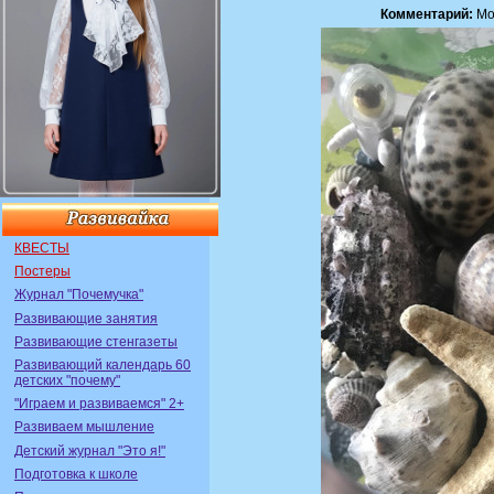
Комментарий:
Мо
КВЕСТЫ
Постеры
Журнал "Почемучка"
Развивающие занятия
Развивающие стенгазеты
Развивающий календарь 60
детских "почему"
"Играем и развиваемся" 2+
Развиваем мышление
Детский журнал "Это я!"
Подготовка к школе