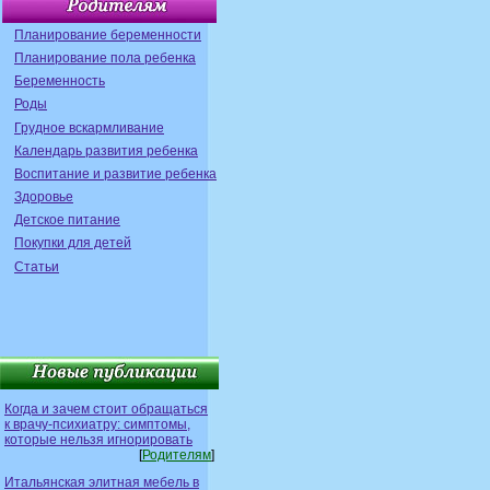
Планирование беременности
Планирование пола ребенка
Беременность
Роды
Грудное вскармливание
Календарь развития ребенка
Воспитание и развитие ребенка
Здоровье
Детское питание
Покупки для детей
Статьи
Когда и зачем стоит обращаться
к врачу-психиатру: симптомы,
которые нельзя игнорировать
[
Родителям
]
Итальянская элитная мебель в