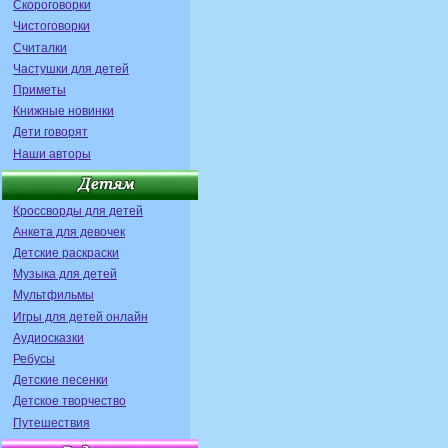
Скороговорки
Чистоговорки
Считалки
Частушки для детей
Приметы
Книжные новинки
Дети говорят
Наши авторы
Кроссворды для детей
Анкета для девочек
Детские раскраски
Музыка для детей
Мультфильмы
Игры для детей онлайн
Аудиосказки
Ребусы
Детские песенки
Детское творчество
Путешествия