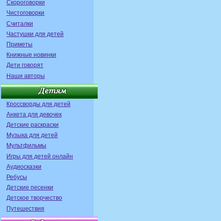
Скороговорки
Чистоговорки
Считалки
Частушки для детей
Приметы
Книжные новинки
Дети говорят
Наши авторы
Кроссворды для детей
Анкета для девочек
Детские раскраски
Музыка для детей
Мультфильмы
Игры для детей онлайн
Аудиосказки
Ребусы
Детские песенки
Детское творчество
Путешествия