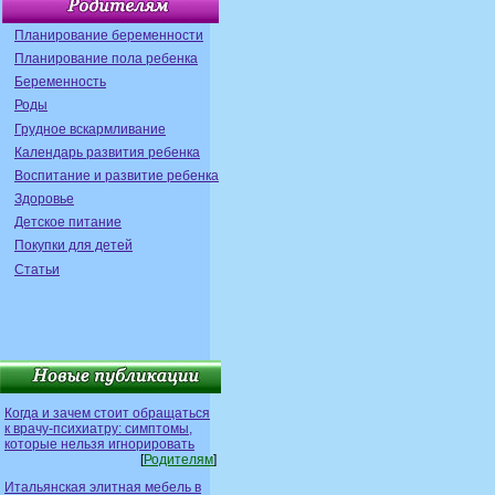
Планирование беременности
Планирование пола ребенка
Беременность
Роды
Грудное вскармливание
Календарь развития ребенка
Воспитание и развитие ребенка
Здоровье
Детское питание
Покупки для детей
Статьи
Когда и зачем стоит обращаться
к врачу-психиатру: симптомы,
которые нельзя игнорировать
[
Родителям
]
Итальянская элитная мебель в