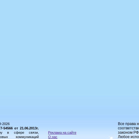
Все права 
8-2026
соответстви
54566 от 21.06.2013г.
законом РФ
ору в сфере связи,
Реклама на сайте
Любое испо
овых коммуникаций
О нас