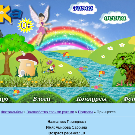
»
Фотоальбом
»
Волшебство своими руками
»
Поделки
» Принцесса
Название:
Принцесса
Имя:
Амирова Сабрина
Возраст ребенка:
10