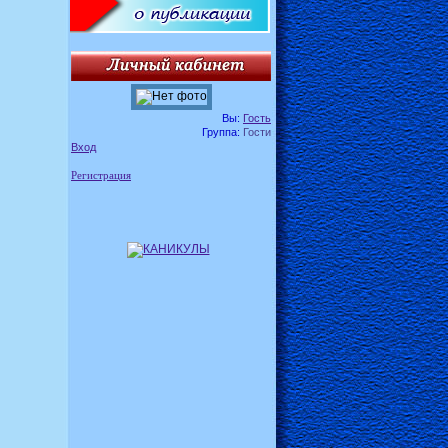
Вы:
Гость
Группа:
Гости
Вход
Регистрация