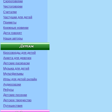
Скороговорки
Чистоговорки
Считалки
Частушки для детей
Приметы
Книжные новинки
Дети говорят
Наши авторы
Кроссворды для детей
Анкета для девочек
Детские раскраски
Музыка для детей
Мультфильмы
Игры для детей онлайн
Аудиосказки
Ребусы
Детские песенки
Детское творчество
Путешествия