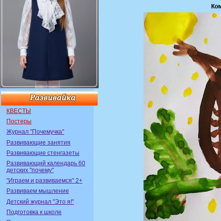
Ко
КВЕСТЫ
Постеры
Журнал "Почемучка"
Развивающие занятия
Развивающие стенгазеты
Развивающий календарь 60
детских "почему"
"Играем и развиваемся" 2+
Развиваем мышление
Детский журнал "Это я!"
Подготовка к школе