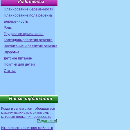
Планирование беременности
Планирование пола ребенка
Беременность
Роды
Грудное вскармливание
Календарь развития ребенка
Воспитание и развитие ребенка
Здоровье
Детское питание
Покупки для детей
Статьи
Когда и зачем стоит обращаться
к врачу-психиатру: симптомы,
которые нельзя игнорировать
[
Родителям
]
Итальянская элитная мебель в