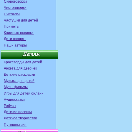
Скороговорки
Чистоговорки
Считалки
Частушки для детей
Приметы
Книжные новинки
Дети говорят
Наши авторы
Кроссворды для детей
Анкета для девочек
Детские раскраски
Музыка для детей
Мультфильмы
Игры для детей онлайн
Аудиосказки
Ребусы
Детские песенки
Детское творчество
Путешествия