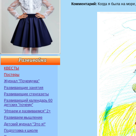
Комментарий:
Когда я была на море,
КВЕСТЫ
Постеры
Журнал "Почемучка"
Развивающие занятия
Развивающие стенгазеты
Развивающий календарь 60
детских "почему"
"Играем и развиваемся" 2+
Развиваем мышление
Детский журнал "Это я!"
Подготовка к школе