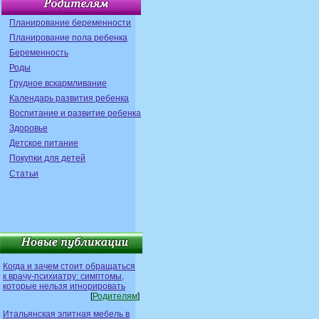
Планирование беременности
Планирование пола ребенка
Беременность
Роды
Грудное вскармливание
Календарь развития ребенка
Воспитание и развитие ребенка
Здоровье
Детское питание
Покупки для детей
Статьи
Когда и зачем стоит обращаться
к врачу-психиатру: симптомы,
которые нельзя игнорировать
[
Родителям
]
Итальянская элитная мебель в