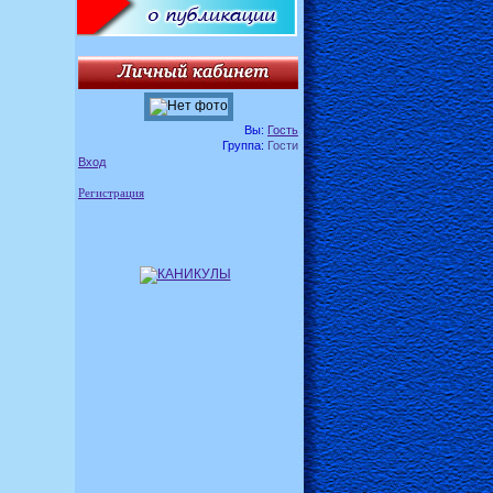
Вы:
Гость
Группа:
Гости
Вход
Регистрация