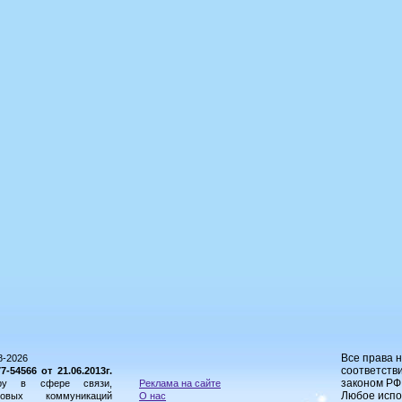
Все права 
8-2026
соответстви
54566 от 21.06.2013г.
законом РФ
ору в сфере связи,
Реклама на сайте
Любое испо
овых коммуникаций
О нас