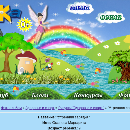
»
Фотоальбом
»
Здоровье и спорт
»
Рисунки "Здоровье и спорт"
» "Утренняя за
Название:
"Утренняя зарядка "
Имя:
Юманова Маргарита
Возраст ребенка:
9