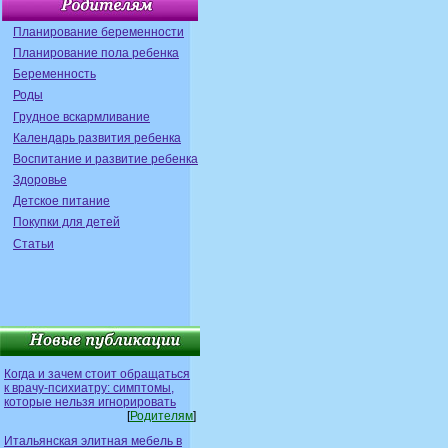
Планирование беременности
Планирование пола ребенка
Беременность
Роды
Грудное вскармливание
Календарь развития ребенка
Воспитание и развитие ребенка
Здоровье
Детское питание
Покупки для детей
Статьи
Когда и зачем стоит обращаться
к врачу-психиатру: симптомы,
которые нельзя игнорировать
[
Родителям
]
Итальянская элитная мебель в