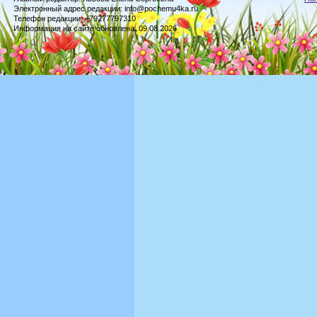
Электронный адрес редакции: info@pochemu4ka.ru
Телефон редакции: +79277797310
Информация на сайте обновлена: 09.08.2026