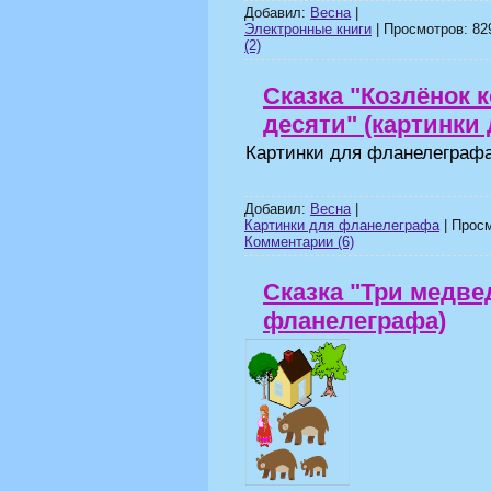
Добавил:
Весна
|
Электронные книги
| Просмотров: 829
(2)
Сказка "Козлёнок 
десяти" (картинки
Картинки для фланелеграфа
Добавил:
Весна
|
Картинки для фланелеграфа
| Просм
Комментарии (6)
Сказка "Три медве
фланелеграфа)