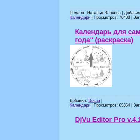
Педагог: Наталья Власова | Добави
Календари
| Просмотров: 70438 | Заг
Календарь для са
года" (раскраска)
Добавил:
Весна
|
Календари
| Просмотров: 65364 | Заг
DjVu Editor Pro v.4.