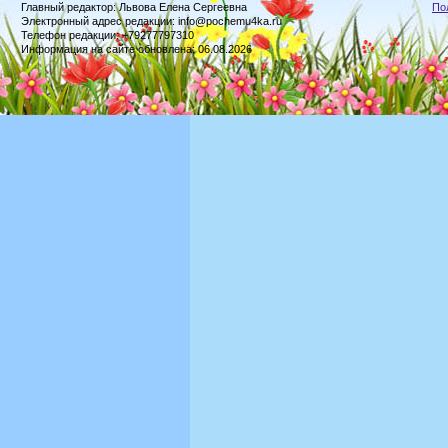
Главный редактор: Львова Елена Сергеевна
По
Электронный адрес редакции: info@pochemu4ka.ru
Телефон редакции: +79277797310
Информация на сайте обновлена: 06.08.2026