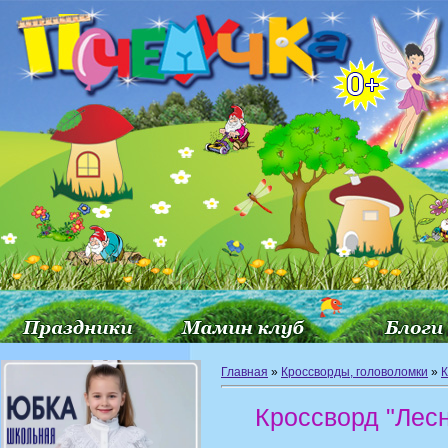
Главная
»
Кроссворды, головоломки
»
К
Кроссворд "Лес