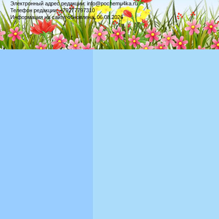
Электронный адрес редакции: info@pochemu4ka.ru
Телефон редакции: +79277797310
Информация на сайте обновлена: 06.08.2026