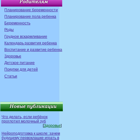
Планирование беременности
Планирование пола ребенка
Беременность
Роды
Грудное вскармливание
Календарь развития ребенка
Воспитание и развитие ребенка
Здоровье
Детское питание
Покупки для детей
Статьи
Что делать, если ребёнок
проглотил молочный зуб
[
Здоровье
]
Нейроподготовка к школе: зачем
будущему первоклашке играть в