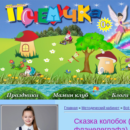
Главная
»
Методический кабинет
»
Всё
Сказка колобок 
фланелеграфа)