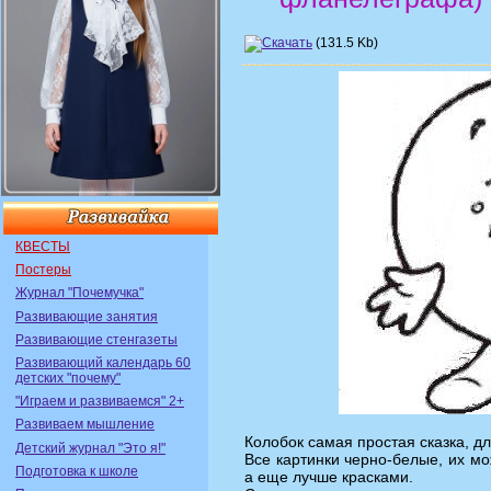
(131.5 Kb)
КВЕСТЫ
Постеры
Журнал "Почемучка"
Развивающие занятия
Развивающие стенгазеты
Развивающий календарь 60
детских "почему"
"Играем и развиваемся" 2+
Развиваем мышление
Колобок самая простая сказка, д
Детский журнал "Это я!"
Все картинки черно-белые, их м
Подготовка к школе
а еще лучше красками.