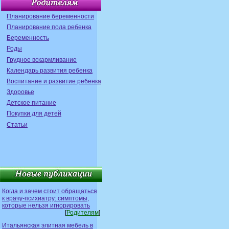
Планирование беременности
Планирование пола ребенка
Беременность
Роды
Грудное вскармливание
Календарь развития ребенка
Воспитание и развитие ребенка
Здоровье
Детское питание
Покупки для детей
Статьи
Когда и зачем стоит обращаться
к врачу-психиатру: симптомы,
которые нельзя игнорировать
[
Родителям
]
Итальянская элитная мебель в