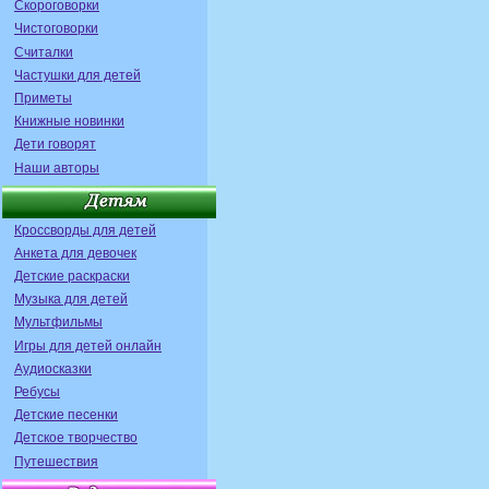
Скороговорки
Чистоговорки
Считалки
Частушки для детей
Приметы
Книжные новинки
Дети говорят
Наши авторы
Кроссворды для детей
Анкета для девочек
Детские раскраски
Музыка для детей
Мультфильмы
Игры для детей онлайн
Аудиосказки
Ребусы
Детские песенки
Детское творчество
Путешествия