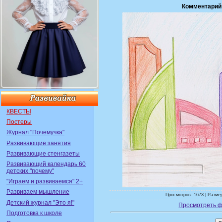
Комментарий
КВЕСТЫ
Постеры
Журнал "Почемучка"
Развивающие занятия
Развивающие стенгазеты
Развивающий календарь 60
детских "почему"
"Играем и развиваемся" 2+
Развиваем мышление
Просмотров: 1673 | Размер
Детский журнал "Это я!"
Просмотреть ф
Подготовка к школе