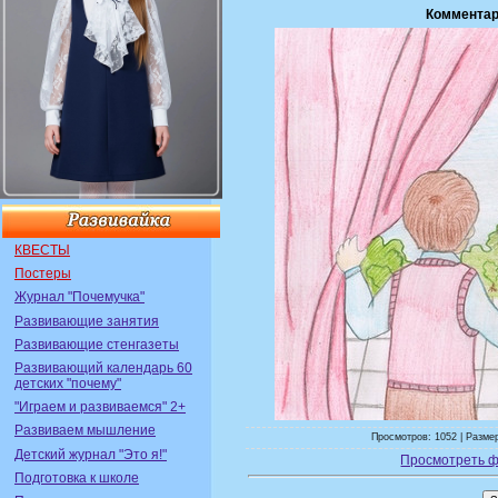
Комментар
КВЕСТЫ
Постеры
Журнал "Почемучка"
Развивающие занятия
Развивающие стенгазеты
Развивающий календарь 60
детских "почему"
"Играем и развиваемся" 2+
Развиваем мышление
Просмотров: 1052 | Размер
Детский журнал "Это я!"
Просмотреть ф
Подготовка к школе