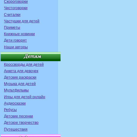
Скороговорки
Чистоговорки
Считалки
Частушки для детей
Приметы
Книжные новинки
Дети говорят
Наши авторы
Кроссворды для детей
Анкета для девочек
Детские раскраски
Музыка для детей
Мультфильмы
Игры для детей онлайн
Аудиосказки
Ребусы
Детские песенки
Детское творчество
Путешествия