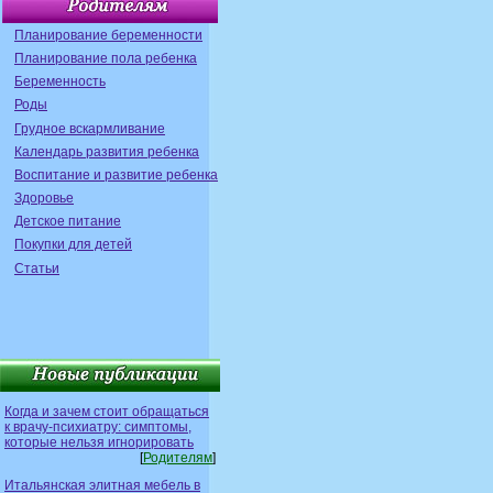
Планирование беременности
Планирование пола ребенка
Беременность
Роды
Грудное вскармливание
Календарь развития ребенка
Воспитание и развитие ребенка
Здоровье
Детское питание
Покупки для детей
Статьи
Когда и зачем стоит обращаться
к врачу-психиатру: симптомы,
которые нельзя игнорировать
[
Родителям
]
Итальянская элитная мебель в