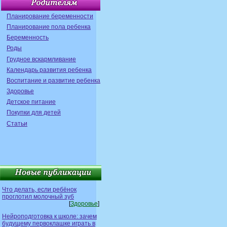
Планирование беременности
Планирование пола ребенка
Беременность
Роды
Грудное вскармливание
Календарь развития ребенка
Воспитание и развитие ребенка
Здоровье
Детское питание
Покупки для детей
Статьи
Что делать, если ребёнок
проглотил молочный зуб
[
Здоровье
]
Нейроподготовка к школе: зачем
будущему первоклашке играть в