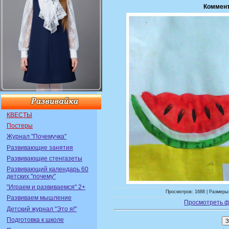
Коммент
КВЕСТЫ
Постеры
Журнал "Почемучка"
Развивающие занятия
Развивающие стенгазеты
Развивающий календарь 60
детских "почему"
"Играем и развиваемся" 2+
Просмотров: 1688 | Размеры:
Развиваем мышление
Просмотреть ф
Детский журнал "Это я!"
Подготовка к школе