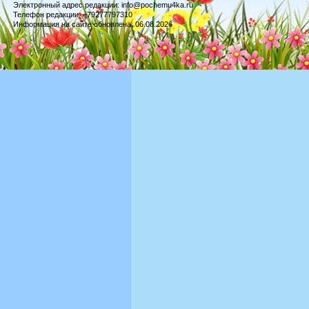
Электронный адрес редакции: info@pochemu4ka.ru
Телефон редакции: +79277797310
Информация на сайте обновлена: 06.08.2026