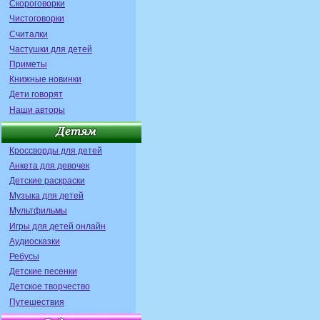
Скороговорки
Чистоговорки
Считалки
Частушки для детей
Приметы
Книжные новинки
Дети говорят
Наши авторы
Кроссворды для детей
Анкета для девочек
Детские раскраски
Музыка для детей
Мультфильмы
Игры для детей онлайн
Аудиосказки
Ребусы
Детские песенки
Детское творчество
Путешествия