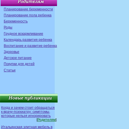
Планирование беременности
Планирование пола ребенка
Беременность
Роды
Грудное вскармливание
Календарь развития ребенка
Воспитание и развитие ребенка
Здоровье
Детское питание
Покупки для детей
Статьи
Когда и зачем стоит обращаться
к врачу-психиатру: симптомы,
которые нельзя игнорировать
[
Родителям
]
Итальянская элитная мебель в