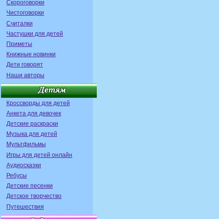
Скороговорки
Чистоговорки
Считалки
Частушки для детей
Приметы
Книжные новинки
Дети говорят
Наши авторы
Кроссворды для детей
Анкета для девочек
Детские раскраски
Музыка для детей
Мультфильмы
Игры для детей онлайн
Аудиосказки
Ребусы
Детские песенки
Детское творчество
Путешествия