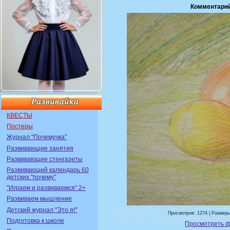
Комментари
КВЕСТЫ
Постеры
Журнал "Почемучка"
Развивающие занятия
Развивающие стенгазеты
Развивающий календарь 60
детских "почему"
"Играем и развиваемся" 2+
Развиваем мышление
Детский журнал "Это я!"
Просмотров: 1274 | Размеры
Подготовка к школе
Просмотреть ф