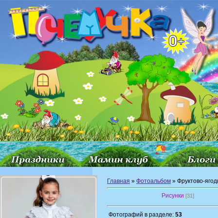
Главная
»
Фотоальбом
» Фруктово-ягод
Рисунки
[31]
Фотографий в разделе:
53