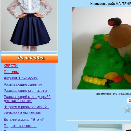
Комментарий:
НА ПЕН
КВЕСТЫ
Постеры
Журнал "Почемучка"
Развивающие занятия
Развивающие стенгазеты
Просмотров: 540 | Размеры:
Развивающий календарь 60
детских "почему"
"Играем и развиваемся" 2+
Развиваем мышление
Детский журнал "Это я!"
Подготовка к школе