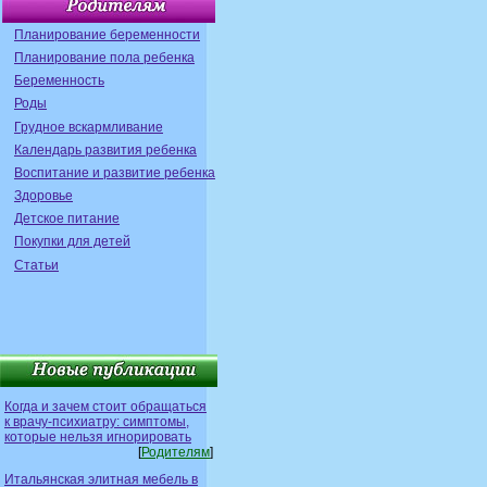
Планирование беременности
Планирование пола ребенка
Беременность
Роды
Грудное вскармливание
Календарь развития ребенка
Воспитание и развитие ребенка
Здоровье
Детское питание
Покупки для детей
Статьи
Когда и зачем стоит обращаться
к врачу-психиатру: симптомы,
которые нельзя игнорировать
[
Родителям
]
Итальянская элитная мебель в