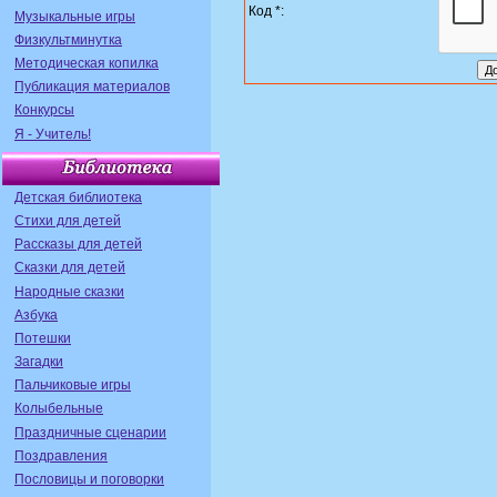
Код *:
Музыкальные игры
Физкультминутка
Методическая копилка
Публикация материалов
Конкурсы
Я - Учитель!
Детская библиотека
Стихи для детей
Рассказы для детей
Сказки для детей
Народные сказки
Азбука
Потешки
Загадки
Пальчиковые игры
Колыбельные
Праздничные сценарии
Поздравления
Пословицы и поговорки