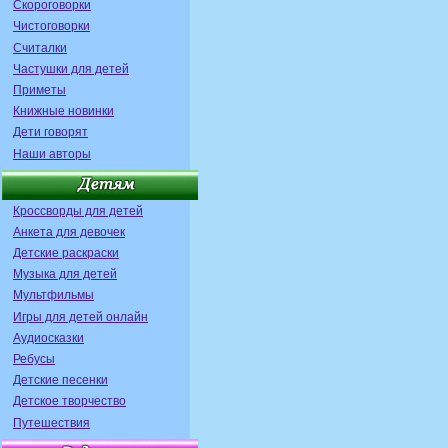
Скороговорки
Чистоговорки
Считалки
Частушки для детей
Приметы
Книжные новинки
Дети говорят
Наши авторы
Кроссворды для детей
Анкета для девочек
Детские раскраски
Музыка для детей
Мультфильмы
Игры для детей онлайн
Аудиосказки
Ребусы
Детские песенки
Детское творчество
Путешествия