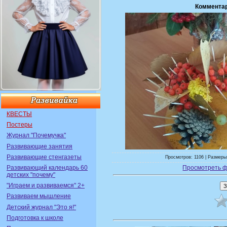
Коммента
КВЕСТЫ
Постеры
Журнал "Почемучка"
Развивающие занятия
Развивающие стенгазеты
Просмотров: 1106 | Размеры:
Развивающий календарь 60
Просмотреть ф
детских "почему"
"Играем и развиваемся" 2+
Развиваем мышление
Детский журнал "Это я!"
Подготовка к школе