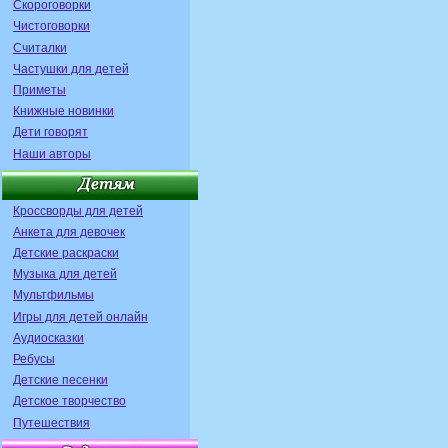
Скороговорки
Чистоговорки
Считалки
Частушки для детей
Приметы
Книжные новинки
Дети говорят
Наши авторы
Кроссворды для детей
Анкета для девочек
Детские раскраски
Музыка для детей
Мультфильмы
Игры для детей онлайн
Аудиосказки
Ребусы
Детские песенки
Детское творчество
Путешествия