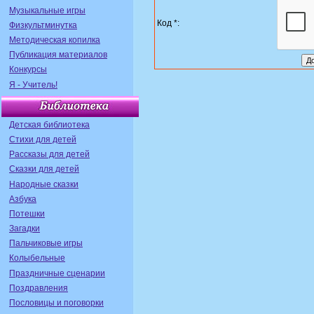
Музыкальные игры
Код *:
Физкультминутка
Методическая копилка
Публикация материалов
Конкурсы
Я - Учитель!
Детская библиотека
Стихи для детей
Рассказы для детей
Сказки для детей
Народные сказки
Азбука
Потешки
Загадки
Пальчиковые игры
Колыбельные
Праздничные сценарии
Поздравления
Пословицы и поговорки