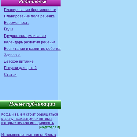
Планирование беременности
Планирование пола ребенка
Беременность
Роды
Грудное вскармливание
Календарь развития ребенка
Воспитание и развитие ребенка
Здоровье
Детское питание
Покупки для детей
Статьи
Когда и зачем стоит обращаться
к врачу-психиатру: симптомы,
которые нельзя игнорировать
[
Родителям
]
Итальянская элитная мебель в