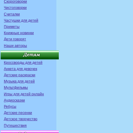
Скороговорки
Чистоговорки
Считалки
Частушки для детей
Приметы
Книжные новинки
Дети говорят
Наши авторы
Кроссворды для детей
Анкета для девочек
Детские раскраски
Музыка для детей
Мультфильмы
Игры для детей онлайн
Аудиосказки
Ребусы
Детские песенки
Детское творчество
Путешествия