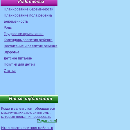
Планирование беременности
Планирование пола ребенка
Беременность
Роды
Грудное вскармливание
Календарь развития ребенка
Воспитание и развитие ребенка
Здоровье
Детское питание
Покупки для детей
Статьи
Когда и зачем стоит обращаться
к врачу-психиатру: симптомы,
которые нельзя игнорировать
[
Родителям
]
Итальянская элитная мебель в