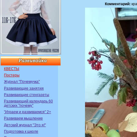
Комментарий:
кра
КВЕСТЫ
Постеры
Журнал "Почемучка"
Развивающие занятия
Развивающие стенгазеты
Развивающий календарь 60
детских "почему"
"Играем и развиваемся" 2+
Развиваем мышление
Детский журнал "Это я!"
Подготовка к школе