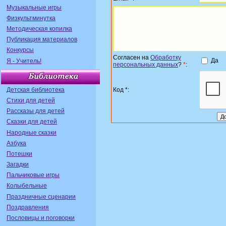
Музыкальные игры
Физкультминутка
Методическая копилка
Публикация материалов
Конкурсы
Согласен на
Обработку
Да
Я - Учитель!
персональных данных
?
*
:
Детская библиотека
Код *:
Стихи для детей
Рассказы для детей
Сказки для детей
Народные сказки
Азбука
Потешки
Загадки
Пальчиковые игры
Колыбельные
Праздничные сценарии
Поздравления
Пословицы и поговорки