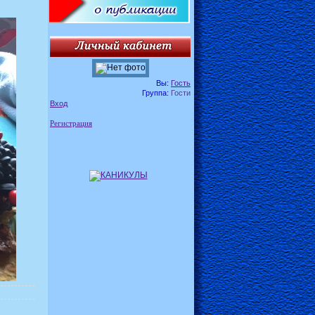
Вы:
Гость
Группа:
Гости
Вход
Регистрация