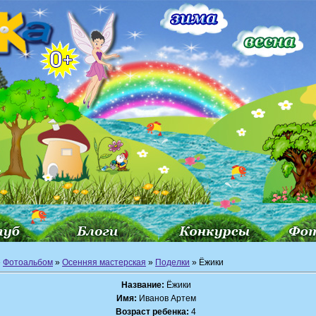
»
Фотоальбом
»
Осенняя мастерская
»
Поделки
» Ёжики
Название:
Ёжики
Имя:
Иванов Артем
Возраст ребенка:
4