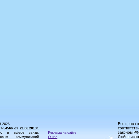
Все права 
8-2026
соответстви
54566 от 21.06.2013г.
законом РФ
ору в сфере связи,
Реклама на сайте
Любое испо
овых коммуникаций
О нас