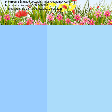
Электронный адрес редакции: info@pochemu4ka.ru
Телефон редакции: +79277797310
Информация на сайте обновлена: 06.08.2026