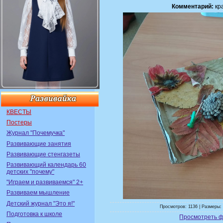
Комментарий:
кра
КВЕСТЫ
Постеры
Журнал "Почемучка"
Развивающие занятия
Развивающие стенгазеты
Развивающий календарь 60
детских "почему"
"Играем и развиваемся" 2+
Развиваем мышление
Детский журнал "Это я!"
Просмотров: 1136 | Размеры: 
Подготовка к школе
Просмотреть ф