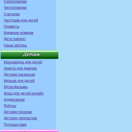
Скороговорки
Чистоговорки
Считалки
Частушки для детей
Приметы
Книжные новинки
Дети говорят
Наши авторы
Кроссворды для детей
Анкета для девочек
Детские раскраски
Музыка для детей
Мультфильмы
Игры для детей онлайн
Аудиосказки
Ребусы
Детские песенки
Детское творчество
Путешествия