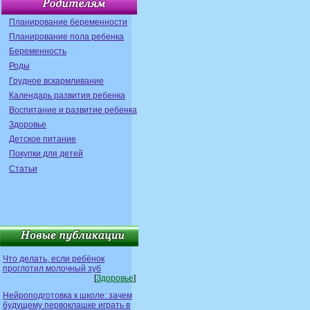
Планирование беременности
Планирование пола ребенка
Беременность
Роды
Грудное вскармливание
Календарь развития ребенка
Воспитание и развитие ребенка
Здоровье
Детское питание
Покупки для детей
Статьи
Что делать, если ребёнок
проглотил молочный зуб
[
Здоровье
]
Нейроподготовка к школе: зачем
будущему первоклашке играть в