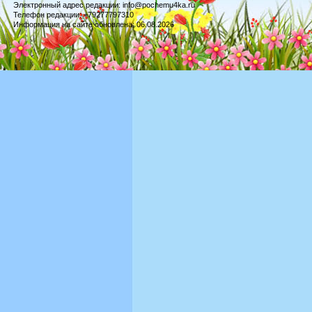
Электронный адрес редакции: info@pochemu4ka.ru
Телефон редакции: +79277797310
Информация на сайте обновлена: 06.08.2026