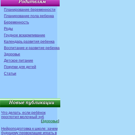
Планирование беременности
Планирование пола ребенка
Беременность
Роды
Грудное вскармливание
Календарь развития ребенка
Воспитание и развитие ребенка
Здоровье
Детское питание
Покупки для детей
Статьи
Что делать, если ребёнок
проглотил молочный зуб
[
Здоровье
]
Нейроподготовка к школе: зачем
будущему первоклашке играть в