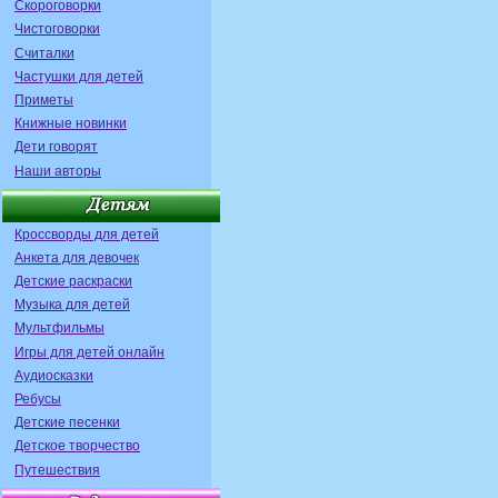
Скороговорки
Чистоговорки
Считалки
Частушки для детей
Приметы
Книжные новинки
Дети говорят
Наши авторы
Кроссворды для детей
Анкета для девочек
Детские раскраски
Музыка для детей
Мультфильмы
Игры для детей онлайн
Аудиосказки
Ребусы
Детские песенки
Детское творчество
Путешествия