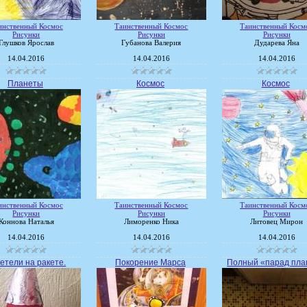
инственный Космос
Таинственный Космос
Таинственный Косм
Рисунки
Рисунки
Рисунки
Глушков Ярослав
Губанова Валерия
Дударева Яна
14.04.2016
14.04.2016
14.04.2016
Планеты
Космос
Космос
инственный Космос
Таинственный Космос
Таинственный Косм
Рисунки
Рисунки
Рисунки
Коннова Наталья
Лиморенко Ника
Литовец Мирон
14.04.2016
14.04.2016
14.04.2016
етели на ракете.
Покорение Марса
Полный «парад пла