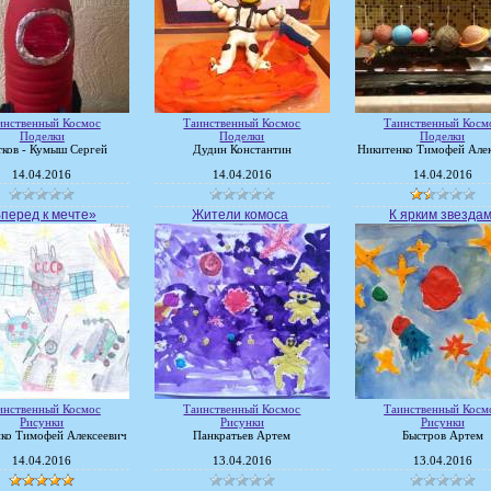
инственный Космос
Таинственный Космос
Таинственный Косм
Поделки
Поделки
Поделки
тков - Кумыш Сергей
Дудин Константин
Никитенко Тимофей Але
14.04.2016
14.04.2016
14.04.2016
перед к мечте»
Жители комоса
К ярким звезда
инственный Космос
Таинственный Космос
Таинственный Косм
Рисунки
Рисунки
Рисунки
ко Тимофей Алексеевич
Панкратьев Артем
Быстров Артем
14.04.2016
13.04.2016
13.04.2016