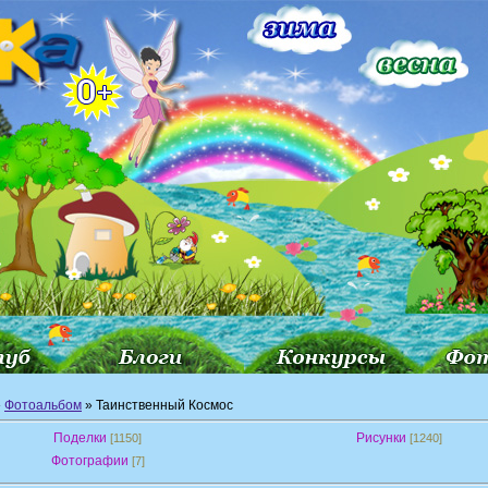
»
Фотоальбом
» Таинственный Космос
Поделки
Рисунки
[1150]
[1240]
Фотографии
[7]