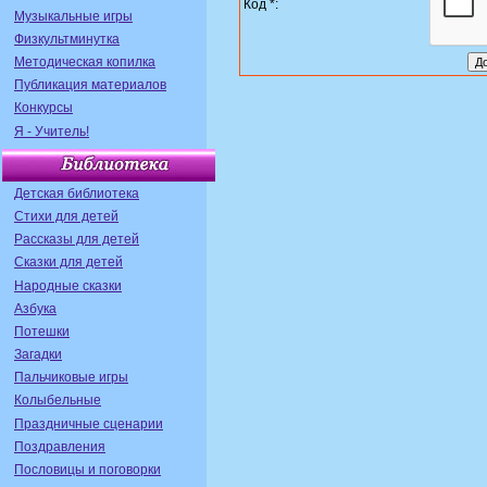
Код *:
Музыкальные игры
Физкультминутка
Методическая копилка
Публикация материалов
Конкурсы
Я - Учитель!
Детская библиотека
Стихи для детей
Рассказы для детей
Сказки для детей
Народные сказки
Азбука
Потешки
Загадки
Пальчиковые игры
Колыбельные
Праздничные сценарии
Поздравления
Пословицы и поговорки