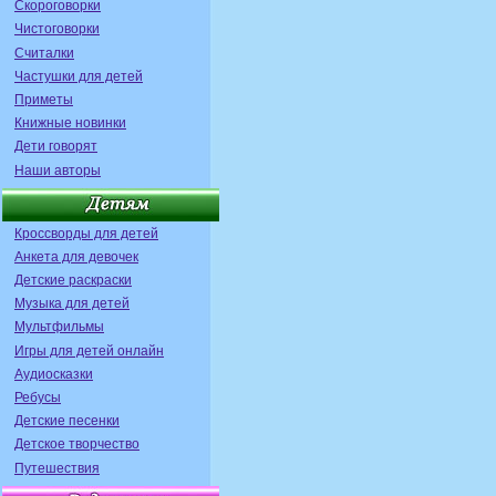
Скороговорки
Чистоговорки
Считалки
Частушки для детей
Приметы
Книжные новинки
Дети говорят
Наши авторы
Кроссворды для детей
Анкета для девочек
Детские раскраски
Музыка для детей
Мультфильмы
Игры для детей онлайн
Аудиосказки
Ребусы
Детские песенки
Детское творчество
Путешествия