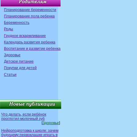
Планирование беременности
Планирование пола ребенка
Беременность
Роды
Грудное вскармливание
Календарь развития ребенка
Воспитание и развитие ребенка
Здоровье
Детское питание
Покупки для детей
Статьи
Что делать, если ребёнок
проглотил молочный зуб
[
Здоровье
]
Нейроподготовка к школе: зачем
будущему первоклашке играть в