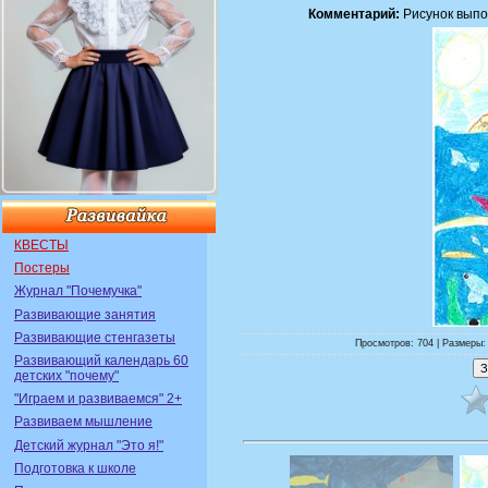
Комментарий:
Рисунок выпо
КВЕСТЫ
Постеры
Журнал "Почемучка"
Развивающие занятия
Развивающие стенгазеты
Просмотров: 704 | Размеры: 
Развивающий календарь 60
детских "почему"
"Играем и развиваемся" 2+
Развиваем мышление
Детский журнал "Это я!"
Подготовка к школе