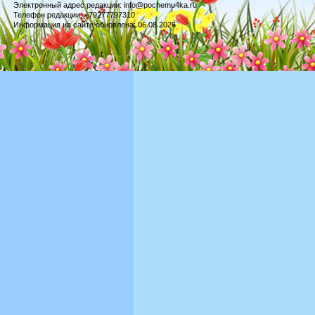
Электронный адрес редакции: info@pochemu4ka.ru
Телефон редакции: +79277797310
Информация на сайте обновлена: 06.08.2026