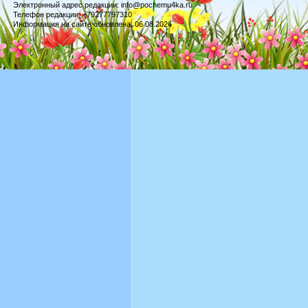
Электронный адрес редакции: info@pochemu4ka.ru
Телефон редакции: +79277797310
Информация на сайте обновлена: 06.08.2026