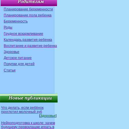
Планирование беременности
Планирование пола ребенка
Беременность
Роды
Грудное вскармливание
Календарь развития ребенка
Воспитание и развитие ребенка
Здоровье
Детское питание
Покупки для детей
Статьи
Что делать, если ребёнок
проглотил молочный зуб
[
Здоровье
]
Нейроподготовка к школе: зачем
будущему первоклашке играть в