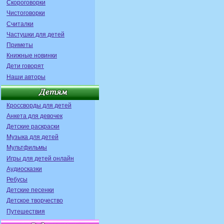
Скороговорки
Чистоговорки
Считалки
Частушки для детей
Приметы
Книжные новинки
Дети говорят
Наши авторы
Кроссворды для детей
Анкета для девочек
Детские раскраски
Музыка для детей
Мультфильмы
Игры для детей онлайн
Аудиосказки
Ребусы
Детские песенки
Детское творчество
Путешествия