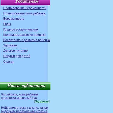
Планирование беременности
Планирование пола ребенка
Беременность
Роды
Грудное вскармливание
Календарь развития ребенка
Воспитание и развитие ребенка
Здоровье
Детское питание
Покупки для детей
Статьи
Что делать, если ребёнок
проглотил молочный зуб
[
Здоровье
]
Нейроподготовка к школе: зачем
будущему первоклашке играть в