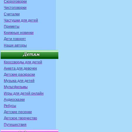
Скороговорки
Чистоговорки
Считалки
Частушки для детей
Приметы
Книжные новинки
Дети говорят
Наши авторы
Кроссворды для детей
Анкета для девочек
Детские раскраски
Музыка для детей
Мультфильмы
Игры для детей онлайн
Аудиосказки
Ребусы
Детские песенки
Детское творчество
Путешествия