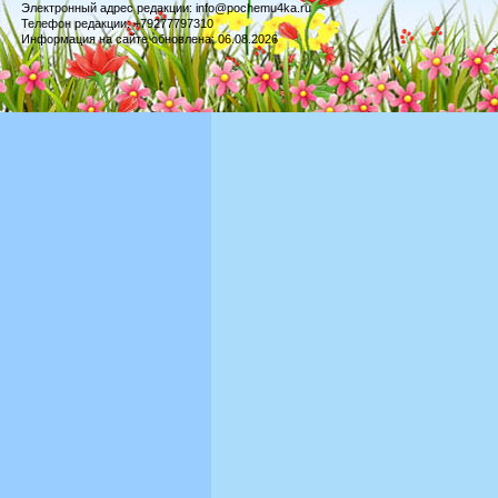
Электронный адрес редакции: info@pochemu4ka.ru
Телефон редакции: +79277797310
Информация на сайте обновлена: 06.08.2026