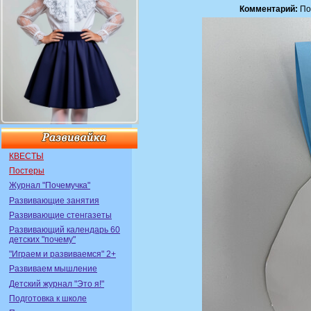
Комментарий:
По
КВЕСТЫ
Постеры
Журнал "Почемучка"
Развивающие занятия
Развивающие стенгазеты
Развивающий календарь 60
детских "почему"
"Играем и развиваемся" 2+
Развиваем мышление
Детский журнал "Это я!"
Подготовка к школе