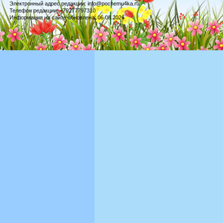
Электронный адрес редакции: info@pochemu4ka.ru
Телефон редакции: +79277797310
Информация на сайте обновлена: 06.08.2026