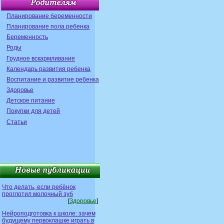
Планирование беременности
Планирование пола ребенка
Беременность
Роды
Грудное вскармливание
Календарь развития ребенка
Воспитание и развитие ребенка
Здоровье
Детское питание
Покупки для детей
Статьи
Что делать, если ребёнок
проглотил молочный зуб
[
Здоровье
]
Нейроподготовка к школе: зачем
будущему первоклашке играть в