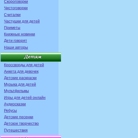
Скороговорки
Чистоговорки
Считалки
Частушки для детей
Приметы
Книжные новинки
Дети говорят
Наши авторы
Кроссворды для детей
Анкета для девочек
Детские раскраски
Музыка для детей
Мультфильмы
Игры для детей онлайн
Аудиосказки
Ребусы
Детские песенки
Детское творчество
Путешествия