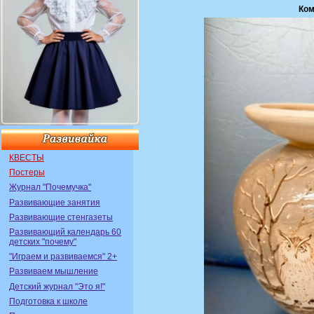
Ком
КВЕСТЫ
Постеры
Журнал "Почемучка"
Развивающие занятия
Развивающие стенгазеты
Развивающий календарь 60
детских "почему"
"Играем и развиваемся" 2+
Развиваем мышление
Детский журнал "Это я!"
Подготовка к школе