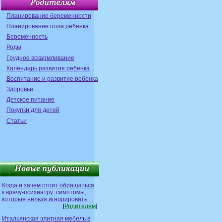
Планирование беременности
Планирование пола ребенка
Беременность
Роды
Грудное вскармливание
Календарь развития ребенка
Воспитание и развитие ребенка
Здоровье
Детское питание
Покупки для детей
Статьи
Когда и зачем стоит обращаться
к врачу-психиатру: симптомы,
которые нельзя игнорировать
[
Родителям
]
Итальянская элитная мебель в