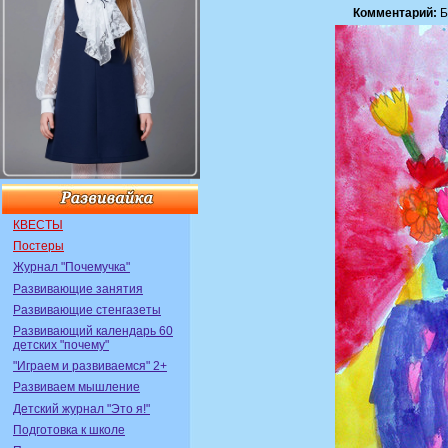
Комментарий:
Б
КВЕСТЫ
Постеры
Журнал "Почемучка"
Развивающие занятия
Развивающие стенгазеты
Развивающий календарь 60
детских "почему"
"Играем и развиваемся" 2+
Развиваем мышление
Детский журнал "Это я!"
Подготовка к школе