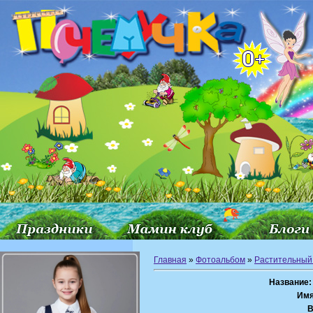
Главная
»
Фотоальбом
»
Растительный
Название:
Имя
В