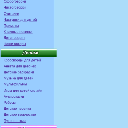
Скороговорки
Чистоговорки
Считалки
Частушки для детей
Приметы
Книжные новинки
Дети говорят
Наши авторы
Кроссворды для детей
Анкета для девочек
Детские раскраски
Музыка для детей
Мультфильмы
Игры для детей онлайн
Аудиосказки
Ребусы
Детские песенки
Детское творчество
Путешествия