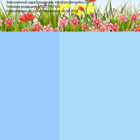
Электронный адрес редакции: info@pochemu4ka.ru
Телефон редакции: +79277797310
Информация на сайте обновлена: 06.08.2026