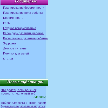
Планирование беременности
Планирование пола ребенка
Беременность
Роды
Грудное вскармливание
Календарь развития ребенка
Воспитание и развитие ребенка
Здоровье
Детское питание
Покупки для детей
Статьи
Что делать, если ребёнок
проглотил молочный зуб
[
Здоровье
]
Нейроподготовка к школе: зачем
будущему первоклашке играть в