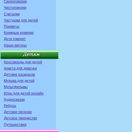
Скороговорки
Чистоговорки
Считалки
Частушки для детей
Приметы
Книжные новинки
Дети говорят
Наши авторы
Кроссворды для детей
Анкета для девочек
Детские раскраски
Музыка для детей
Мультфильмы
Игры для детей онлайн
Аудиосказки
Ребусы
Детские песенки
Детское творчество
Путешествия