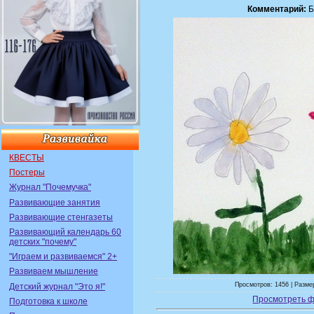
Комментарий:
Б
КВЕСТЫ
Постеры
Журнал "Почемучка"
Развивающие занятия
Развивающие стенгазеты
Развивающий календарь 60
детских "почему"
"Играем и развиваемся" 2+
Развиваем мышление
Просмотров: 1456 | Размер
Детский журнал "Это я!"
Просмотреть ф
Подготовка к школе