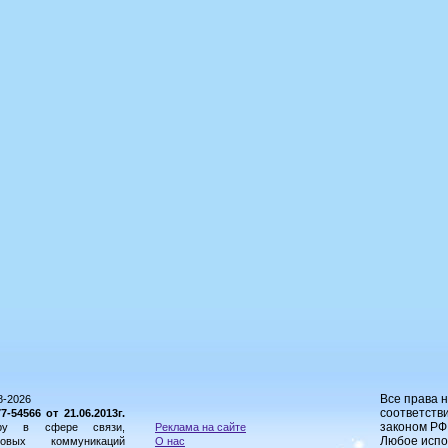
Все права 
8-2026
соответстви
54566 от 21.06.2013г.
законом РФ
ору в сфере связи,
Реклама на сайте
Любое испо
овых коммуникаций
О нас