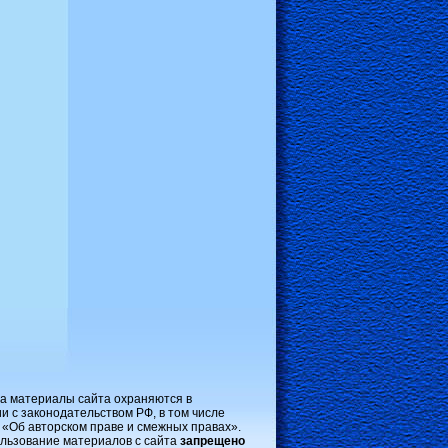
на материалы сайта охраняются в
и с законодательством РФ, в том числе
 «Об авторском праве и смежных правах».
льзование материалов с сайта
запрещено