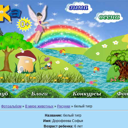
»
Фотоальбом
»
В мире животных
»
Рисунки
» белый тигр
Название:
белый тигр
Имя:
Дорофеева Софья
Возраст ребенка:
6 лет