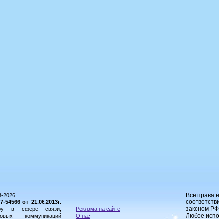
Все права 
8-2026
соответстви
54566 от 21.06.2013г.
законом РФ
ору в сфере связи,
Реклама на сайте
Любое испо
овых коммуникаций
О нас