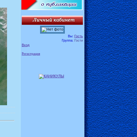
Вы:
Гость
Группа:
Гости
Вход
Регистрация