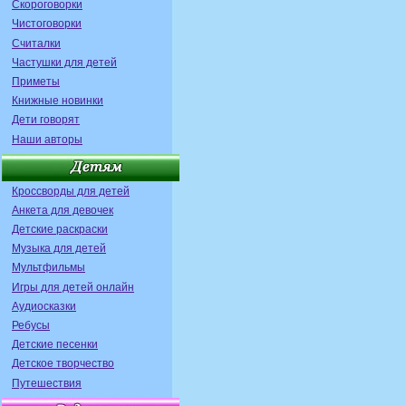
Скороговорки
Чистоговорки
Считалки
Частушки для детей
Приметы
Книжные новинки
Дети говорят
Наши авторы
Кроссворды для детей
Анкета для девочек
Детские раскраски
Музыка для детей
Мультфильмы
Игры для детей онлайн
Аудиосказки
Ребусы
Детские песенки
Детское творчество
Путешествия