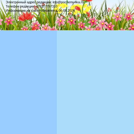
Электронный адрес редакции: info@pochemu4ka.ru
Телефон редакции: +79277797310
Информация на сайте обновлена: 06.08.2026