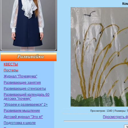
Ко
КВЕСТЫ
Постеры
Журнал "Почемучка"
Развивающие занятия
Развивающие стенгазеты
Развивающий календарь 60
детских "почему"
"Играем и развиваемся" 2+
Развиваем мышление
Просмотров: 1340 | Размеры: 5
Детский журнал "Это я!"
Просмотреть ф
Подготовка к школе