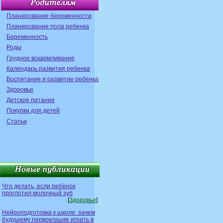
Планирование беременности
Планирование пола ребенка
Беременность
Роды
Грудное вскармливание
Календарь развития ребенка
Воспитание и развитие ребенка
Здоровье
Детское питание
Покупки для детей
Статьи
Что делать, если ребёнок
проглотил молочный зуб
[
Здоровье
]
Нейроподготовка к школе: зачем
будущему первоклашке играть в