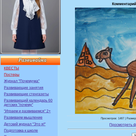
Комментарий
КВЕСТЫ
Постеры
Журнал "Почемучка"
Развивающие занятия
Развивающие стенгазеты
Развивающий календарь 60
детских "почему"
"Играем и развиваемся" 2+
Развиваем мышление
Просмотров: 1467 | Размер
Детский журнал "Это я!"
Просмотреть ф
Подготовка к школе