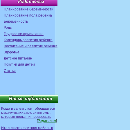
Планирование беременности
Планирование пола ребенка
Беременность
Роды
Грудное вскармливание
Календарь развития ребенка
Воспитание и развитие ребенка
Здоровье
Детское питание
Покупки для детей
Статьи
Когда и зачем стоит обращаться
к врачу-психиатру: симптомы,
которые нельзя игнорировать
[
Родителям
]
Итальянская элитная мебель в