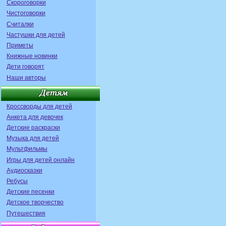
Скороговорки
Чистоговорки
Считалки
Частушки для детей
Приметы
Книжные новинки
Дети говорят
Наши авторы
Кроссворды для детей
Анкета для девочек
Детские раскраски
Музыка для детей
Мультфильмы
Игры для детей онлайн
Аудиосказки
Ребусы
Детские песенки
Детское творчество
Путешествия