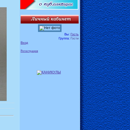
Вы:
Гость
Группа:
Гости
Вход
Регистрация