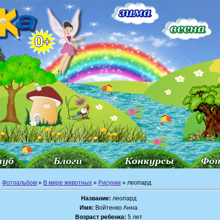
»
Фотоальбом
»
В мире животных
»
Рисунки
» леопард
Название:
леопард
Имя:
Войтенко Анна
Возраст ребенка:
5 лет