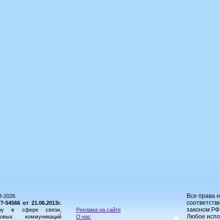
Все права 
8-2026
соответстви
54566 от 21.06.2013г.
законом РФ
ору в сфере связи,
Реклама на сайте
Любое испо
овых коммуникаций
О нас