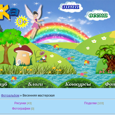
»
Фотоальбом
» Весенняя мастерская
Рисунки
Поделки
[43]
[103]
Фотографии
[0]