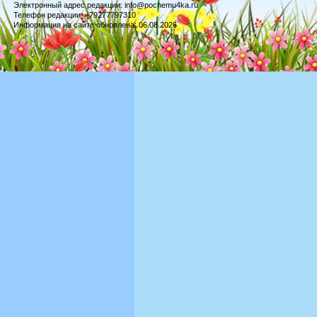
Электронный адрес редакции: info@pochemu4ka.ru
Телефон редакции: +79277797310
Информация на сайте обновлена: 06.08.2026