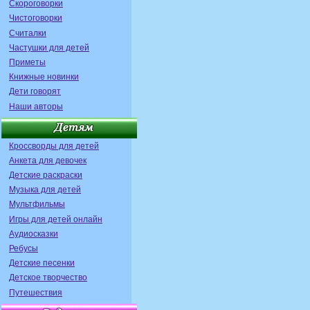
Скороговорки
Чистоговорки
Считалки
Частушки для детей
Приметы
Книжные новинки
Дети говорят
Наши авторы
Кроссворды для детей
Анкета для девочек
Детские раскраски
Музыка для детей
Мультфильмы
Игры для детей онлайн
Аудиосказки
Ребусы
Детские песенки
Детское творчество
Путешествия