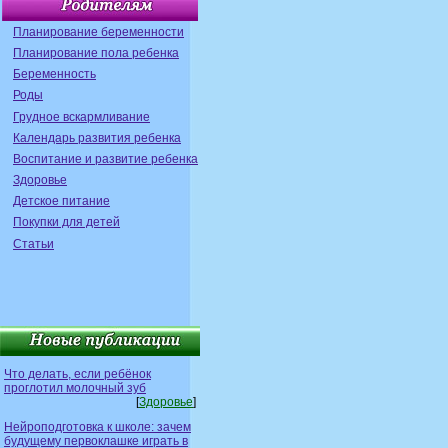
Планирование беременности
Планирование пола ребенка
Беременность
Роды
Грудное вскармливание
Календарь развития ребенка
Воспитание и развитие ребенка
Здоровье
Детское питание
Покупки для детей
Статьи
Что делать, если ребёнок
проглотил молочный зуб
[
Здоровье
]
Нейроподготовка к школе: зачем
будущему первоклашке играть в