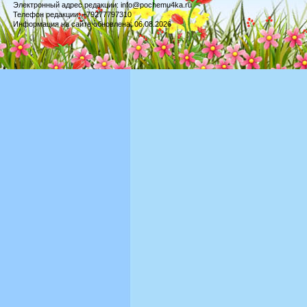
Электронный адрес редакции: info@pochemu4ka.ru
Телефон редакции: +79277797310
Информация на сайте обновлена: 06.08.2026