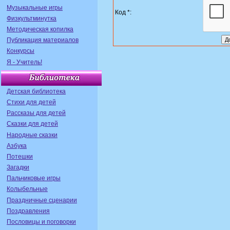
Музыкальные игры
Код *:
Физкультминутка
Методическая копилка
Публикация материалов
Конкурсы
Я - Учитель!
Детская библиотека
Стихи для детей
Рассказы для детей
Сказки для детей
Народные сказки
Азбука
Потешки
Загадки
Пальчиковые игры
Колыбельные
Праздничные сценарии
Поздравления
Пословицы и поговорки