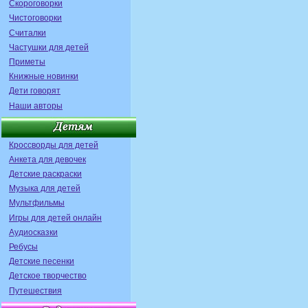
Скороговорки
Чистоговорки
Считалки
Частушки для детей
Приметы
Книжные новинки
Дети говорят
Наши авторы
Кроссворды для детей
Анкета для девочек
Детские раскраски
Музыка для детей
Мультфильмы
Игры для детей онлайн
Аудиосказки
Ребусы
Детские песенки
Детское творчество
Путешествия