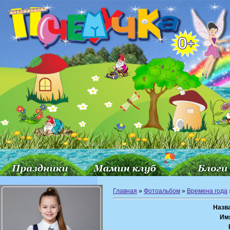
Главная
»
Фотоальбом
»
Времена года
Назв
Им