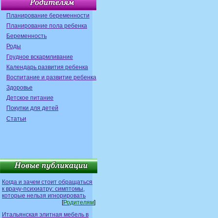
Планирование беременности
Планирование пола ребенка
Беременность
Роды
Грудное вскармливание
Календарь развития ребенка
Воспитание и развитие ребенка
Здоровье
Детское питание
Покупки для детей
Статьи
Когда и зачем стоит обращаться
к врачу-психиатру: симптомы,
которые нельзя игнорировать
[
Родителям
]
Итальянская элитная мебель в