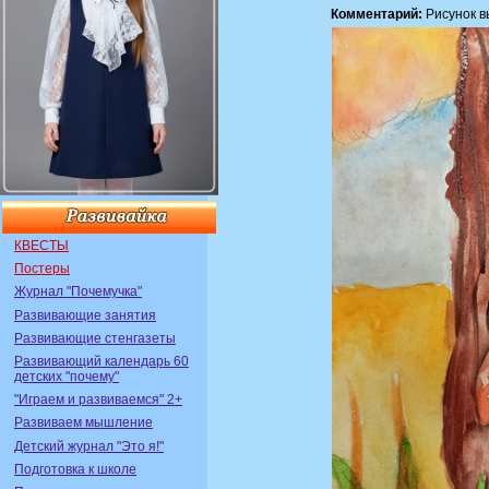
Комментарий:
Рисунок в
КВЕСТЫ
Постеры
Журнал "Почемучка"
Развивающие занятия
Развивающие стенгазеты
Развивающий календарь 60
детских "почему"
"Играем и развиваемся" 2+
Развиваем мышление
Детский журнал "Это я!"
Подготовка к школе