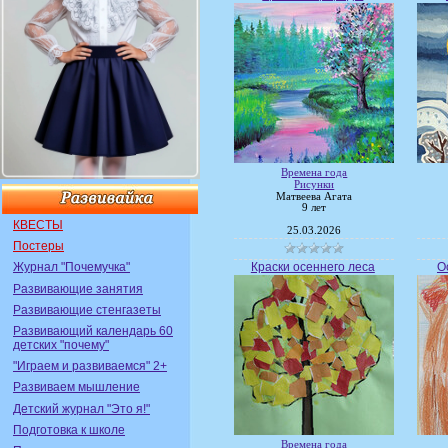
Времена года
Рисунки
Матвеева Агата
9 лет
КВЕСТЫ
25.03.2026
Постеры
Краски осеннего леса
О
Журнал "Почемучка"
Развивающие занятия
Развивающие стенгазеты
Развивающий календарь 60
детских "почему"
"Играем и развиваемся" 2+
Развиваем мышление
Детский журнал "Это я!"
Подготовка к школе
Времена года