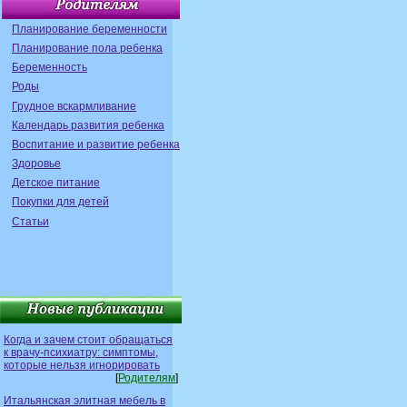
Планирование беременности
Планирование пола ребенка
Беременность
Роды
Грудное вскармливание
Календарь развития ребенка
Воспитание и развитие ребенка
Здоровье
Детское питание
Покупки для детей
Статьи
Когда и зачем стоит обращаться
к врачу-психиатру: симптомы,
которые нельзя игнорировать
[
Родителям
]
Итальянская элитная мебель в