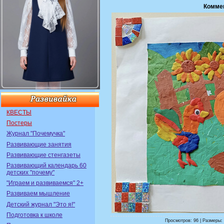
Комме
КВЕСТЫ
Постеры
Журнал "Почемучка"
Развивающие занятия
Развивающие стенгазеты
Развивающий календарь 60
детских "почему"
"Играем и развиваемся" 2+
Развиваем мышление
Детский журнал "Это я!"
Подготовка к школе
Просмотров: 96 | Размеры: 