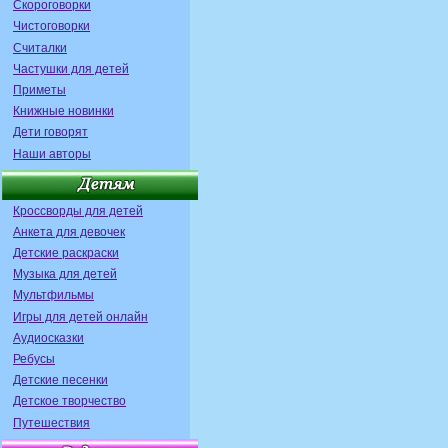
Скороговорки
Чистоговорки
Считалки
Частушки для детей
Приметы
Книжные новинки
Дети говорят
Наши авторы
Кроссворды для детей
Анкета для девочек
Детские раскраски
Музыка для детей
Мультфильмы
Игры для детей онлайн
Аудиосказки
Ребусы
Детские песенки
Детское творчество
Путешествия